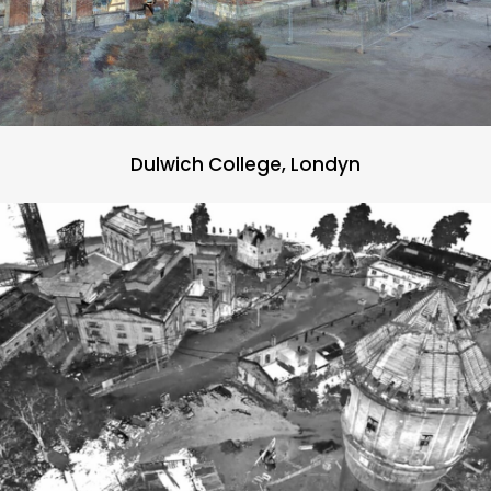
Dulwich College, Londyn