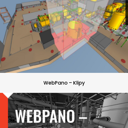
WebPano – Klipy