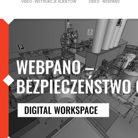
VIDEO - INSTRUKCJE KLIENTÓW
VIDEO - WEBPANO