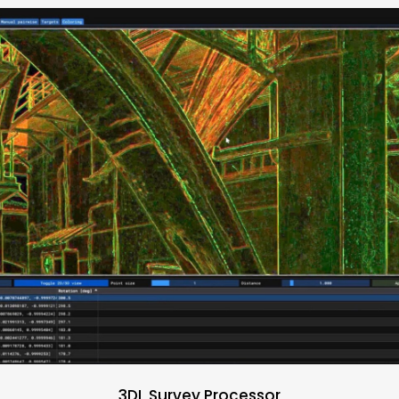
3DL Survey Processor