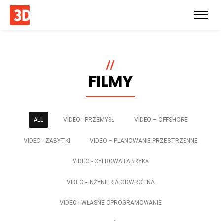
//
FILMY
ALL
VIDEO - PRZEMYSŁ
VIDEO – OFFSHORE
VIDEO - ZABYTKI
VIDEO – PLANOWANIE PRZESTRZENNE
VIDEO - CYFROWA FABRYKA
VIDEO - INŻYNIERIA ODWROTNA
VIDEO - WŁASNE OPROGRAMOWANIE