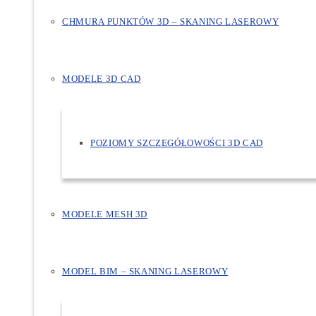
CHMURA PUNKTÓW 3D – SKANING LASEROWY
MODELE 3D CAD
POZIOMY SZCZEGÓŁOWOŚCI 3D CAD
MODELE MESH 3D
MODEL BIM – SKANING LASEROWY