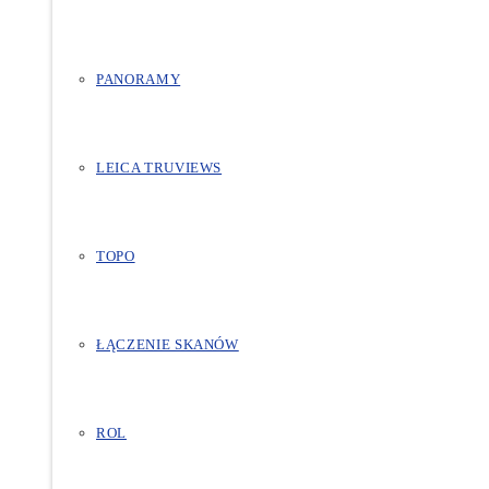
PANORAMY
LEICA TRUVIEWS
TOPO
ŁĄCZENIE SKANÓW
ROL