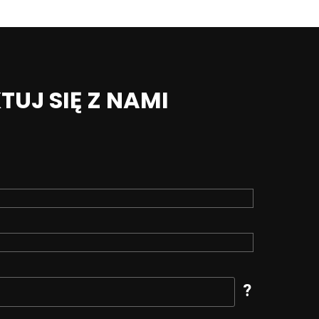
UJ SIĘ Z NAMI
?