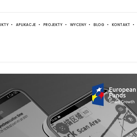
UKTY
APLIKACJE
PROJEKTY
WYCENY
BLOG
KONTAKT
anner - Mapowanie pozycji 