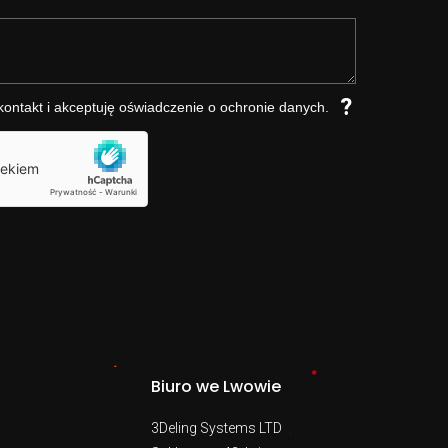
?
ntakt i akceptuję oświadczenie o ochronie danych.
Biuro we Lwowie
3Deling Systems LTD