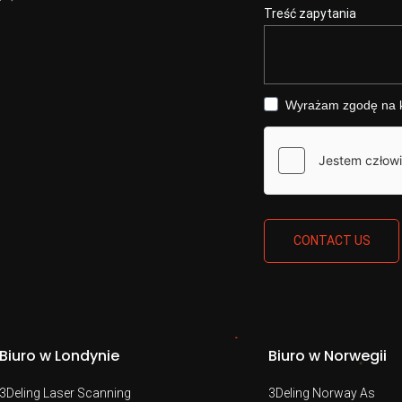
Treść zapytania
Wyrażam zgodę na ko
CONTACT US
Biuro w Londynie
Biuro w Norwegii
3Deling Laser Scanning
3Deling Norway As