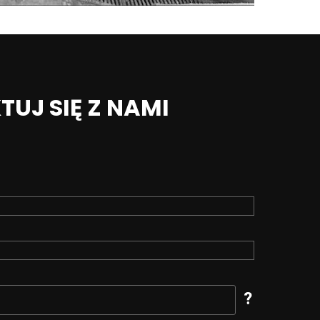
UJ SIĘ Z NAMI
?