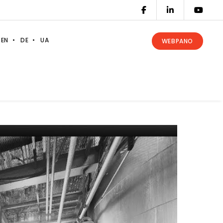
EN
DE
UA
WEBPANO