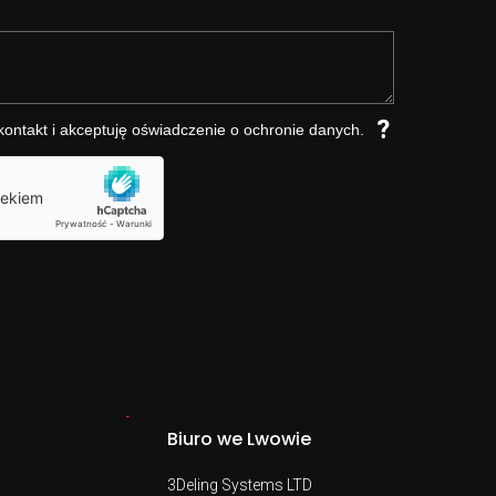
?
ntakt i akceptuję oświadczenie o ochronie danych.
Biuro we Lwowie
3Deling Systems LTD