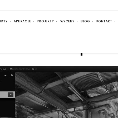
UKTY
APLIKACJE
PROJEKTY
WYCENY
BLOG
KONTAKT
truview enterprise