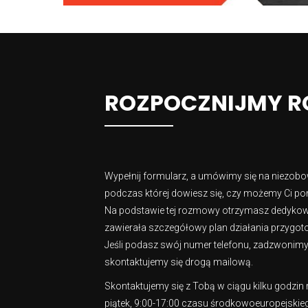
ROZPOCZNIJMY 
Wypełnij formularz, a umówimy się na niezob
podczas której dowiesz się, czy możemy Ci pom
Na podstawie tej rozmowy otrzymasz dedykowa
zawierała szczegółowy plan działania przygoto
Jeśli podasz swój numer telefonu, zadzwonimy do
skontaktujemy się drogą mailową.
Skontaktujemy się z Tobą w ciągu kilku godzin
piątek, 9:00-17:00 czasu środkowoeuropejskie