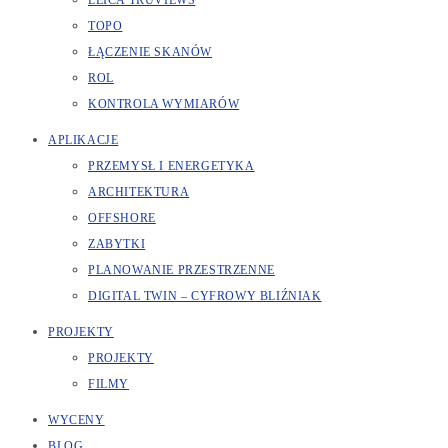
LEICA TRUVIEWS
TOPO
ŁĄCZENIE SKANÓW
ROL
KONTROLA WYMIARÓW
APLIKACJE
PRZEMYSŁ I ENERGETYKA
ARCHITEKTURA
OFFSHORE
ZABYTKI
PLANOWANIE PRZESTRZENNE
DIGITAL TWIN – CYFROWY BLIŹNIAK
PROJEKTY
PROJEKTY
FILMY
WYCENY
BLOG