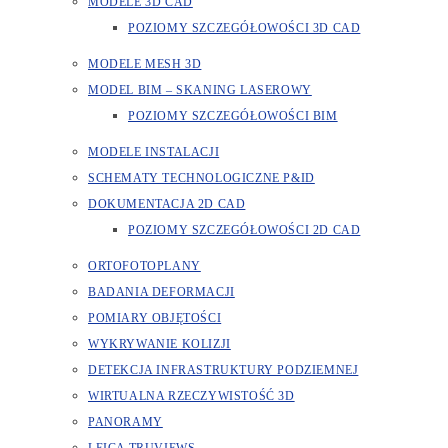
MODELE 3D CAD
POZIOMY SZCZEGÓŁOWOŚCI 3D CAD
MODELE MESH 3D
MODEL BIM – SKANING LASEROWY
POZIOMY SZCZEGÓŁOWOŚCI BIM
MODELE INSTALACJI
SCHEMATY TECHNOLOGICZNE P&ID
DOKUMENTACJA 2D CAD
POZIOMY SZCZEGÓŁOWOŚCI 2D CAD
ORTOFOTOPLANY
BADANIA DEFORMACJI
POMIARY OBJĘTOŚCI
WYKRYWANIE KOLIZJI
DETEKCJA INFRASTRUKTURY PODZIEMNEJ
WIRTUALNA RZECZYWISTOŚĆ 3D
PANORAMY