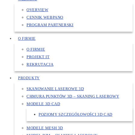
OVERVIEW
CENNIK WEBPANO
PROGRAM PARTNERSKI
O FIRMIE
O FIRMIE
PROJEKT IT
REKRUTACJA
PRODUKTY
SKANOWANIE LASEROWE 3D
CHMURA PUNKTÓW 3D – SKANING LASEROWY
MODELE 3D CAD
POZIOMY SZCZEGÓŁOWOŚCI 3D CAD
MODELE MESH 3D