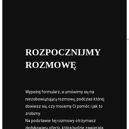
ROZPOCZNIJMY
ROZMOWĘ
Wypełnij formularz, a umówimy się na
niezobowiązującą rozmowę, podczas której
dowiesz się, czy możemy Ci pomóc i jak to
zrobimy.
Na podstawie tej rozmowy otrzymasz
dedykowaną ofertę, która będzie zawierała