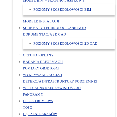
MODEL BIM – SKANING LASEROWY
POZIOMY SZCZEGÓŁOWOŚCI BIM
MODELE INSTALACJI
SCHEMATY TECHNOLOGICZNE P&ID
DOKUMENTACJA 2D CAD
POZIOMY SZCZEGÓŁOWOŚCI 2D CAD
ORTOFOTOPLANY
BADANIA DEFORMACJI
POMIARY OBJĘTOŚCI
WYKRYWANIE KOLIZJI
DETEKCJA INFRASTRUKTURY PODZIEMNEJ
WIRTUALNA RZECZYWISTOŚĆ 3D
PANORAMY
LEICA TRUVIEWS
TOPO
ŁĄCZENIE SKANÓW