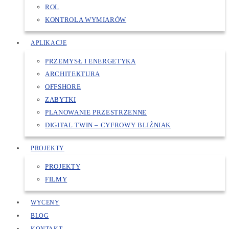
ROL
KONTROLA WYMIARÓW
APLIKACJE
PRZEMYSŁ I ENERGETYKA
ARCHITEKTURA
OFFSHORE
ZABYTKI
PLANOWANIE PRZESTRZENNE
DIGITAL TWIN – CYFROWY BLIŹNIAK
PROJEKTY
PROJEKTY
FILMY
WYCENY
BLOG