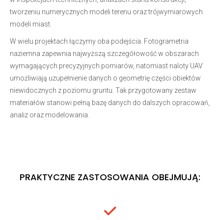
tworzeniu numerycznych modeli terenu oraz trójwymiarowych
modeli miast.
W wielu projektach łączymy oba podejścia. Fotogrametria
naziemna zapewnia najwyższą szczegółowość w obszarach
wymagających precyzyjnych pomiarów, natomiast naloty UAV
umożliwiają uzupełnienie danych o geometrię części obiektów
niewidocznych z poziomu gruntu. Tak przygotowany zestaw
materiałów stanowi pełną bazę danych do dalszych opracowań,
analiz oraz modelowania.
PRAKTYCZNE ZASTOSOWANIA OBEJMUJĄ: