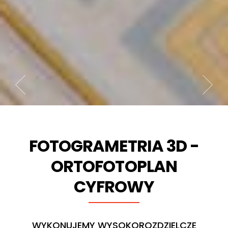
Previous
Next
FOTOGRAMETRIA 3D -
ORTOFOTOPLAN
CYFROWY
WYKONUJEMY WYSOKOROZDZIELCZE
item
item