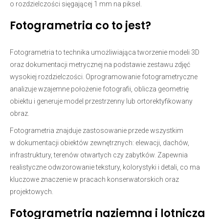
o rozdzielczości sięgającej 1 mm na piksel.
Fotogrametria co to jest?
Fotogrametria to technika umożliwiająca tworzenie modeli 3D
oraz dokumentacji metrycznej na podstawie zestawu zdjęć
wysokiej rozdzielczości. Oprogramowanie fotogrametryczne
analizuje wzajemne położenie fotografii, oblicza geometrię
obiektu i generuje model przestrzenny lub ortorektyfikowany
obraz.
Fotogrametria znajduje zastosowanie przede wszystkim
w dokumentacji obiektów zewnętrznych: elewacji, dachów,
infrastruktury, terenów otwartych czy zabytków. Zapewnia
realistyczne odwzorowanie tekstury, kolorystyki i detali, co ma
kluczowe znaczenie w pracach konserwatorskich oraz
projektowych.
Fotogrametria naziemna i lotnicza