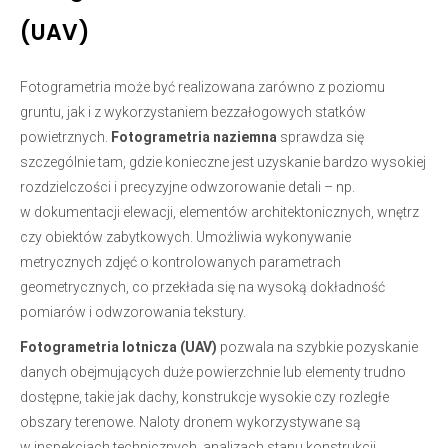
(UAV)
Fotogrametria może być realizowana zarówno z poziomu
gruntu, jak i z wykorzystaniem bezzałogowych statków
powietrznych.
Fotogrametria naziemna
sprawdza się
szczególnie tam, gdzie konieczne jest uzyskanie bardzo wysokiej
rozdzielczości i precyzyjne odwzorowanie detali – np.
w dokumentacji elewacji, elementów architektonicznych, wnętrz
czy obiektów zabytkowych. Umożliwia wykonywanie
metrycznych zdjęć o kontrolowanych parametrach
geometrycznych, co przekłada się na wysoką dokładność
pomiarów i odwzorowania tekstury.
Fotogrametria lotnicza (UAV)
pozwala na szybkie pozyskanie
danych obejmujących duże powierzchnie lub elementy trudno
dostępne, takie jak dachy, konstrukcje wysokie czy rozległe
obszary terenowe. Naloty dronem wykorzystywane są
w inspekcjach technicznych, analizach stanu konstrukcji,