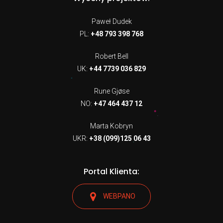
Paweł Dudek
PL:
+48 793 398 768
Robert Bell
UK:
+44 7739 036 829
Rune Gjøse
NO:
+47 464 437 12
Marta Kobryn
UKR:
+38 (099)125 06 43
Portal Klienta:
WEBPANO