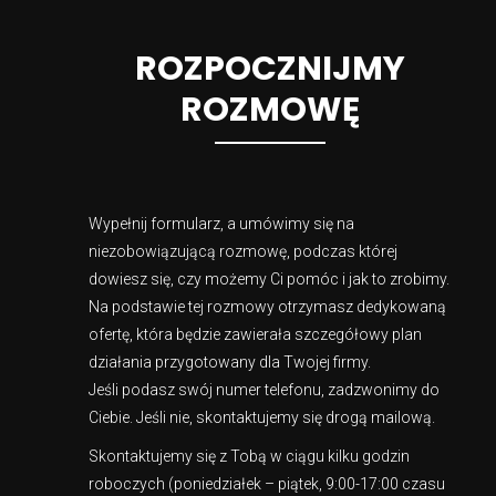
ROZPOCZNIJMY
ROZMOWĘ
Wypełnij formularz, a umówimy się na
niezobowiązującą rozmowę, podczas której
dowiesz się, czy możemy Ci pomóc i jak to zrobimy.
Na podstawie tej rozmowy otrzymasz dedykowaną
ofertę, która będzie zawierała szczegółowy plan
działania przygotowany dla Twojej firmy.
Jeśli podasz swój numer telefonu, zadzwonimy do
Ciebie. Jeśli nie, skontaktujemy się drogą mailową.
Skontaktujemy się z Tobą w ciągu kilku godzin
roboczych (poniedziałek – piątek, 9:00-17:00 czasu