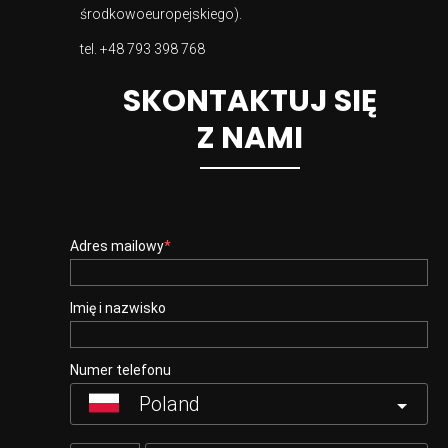
środkowoeuropejskiego).
tel.
+48 793 398 768
SKONTAKTUJ SIĘ
Z NAMI
Adres mailowy
Imię i nazwisko
Numer telefonu
Poland