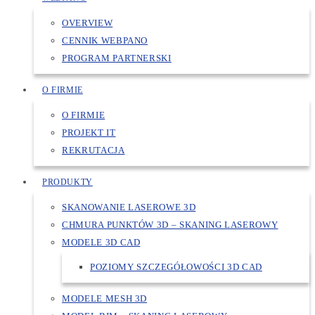
OVERVIEW
CENNIK WEBPANO
PROGRAM PARTNERSKI
O FIRMIE
O FIRMIE
PROJEKT IT
REKRUTACJA
PRODUKTY
SKANOWANIE LASEROWE 3D
CHMURA PUNKTÓW 3D – SKANING LASEROWY
MODELE 3D CAD
POZIOMY SZCZEGÓŁOWOŚCI 3D CAD
MODELE MESH 3D