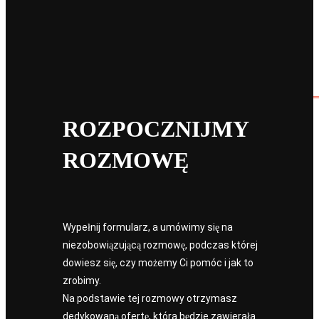
ROZPOCZNIJMY
ROZMOWĘ
Wypełnij formularz, a umówimy się na
niezobowiązującą rozmowę, podczas której
dowiesz się, czy możemy Ci pomóc i jak to
zrobimy.
Na podstawie tej rozmowy otrzymasz
dedykowaną ofertę, która będzie zawierała