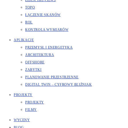
LEICA TRUVIEWS
TOPO
ŁĄCZENIE SKANÓW
ROL
KONTROLA WYMIARÓW
APLIKACJE
PRZEMYSŁ I ENERGETYKA
ARCHITEKTURA
OFFSHORE
ZABYTKI
PLANOWANIE PRZESTRZENNE
DIGITAL TWIN – CYFROWY BLIŹNIAK
PROJEKTY
PROJEKTY
FILMY
WYCENY
BLOG