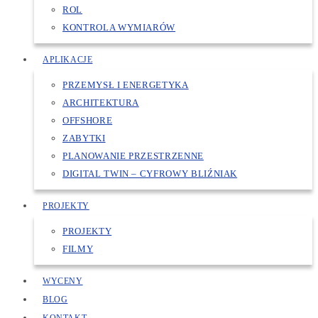
ROL
KONTROLA WYMIARÓW
APLIKACJE
PRZEMYSŁ I ENERGETYKA
ARCHITEKTURA
OFFSHORE
ZABYTKI
PLANOWANIE PRZESTRZENNE
DIGITAL TWIN – CYFROWY BLIŹNIAK
PROJEKTY
PROJEKTY
FILMY
WYCENY
BLOG