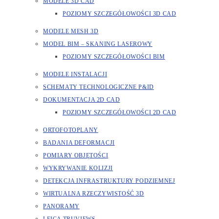
MODELE 3D CAD
POZIOMY SZCZEGÓŁOWOŚCI 3D CAD
MODELE MESH 3D
MODEL BIM – SKANING LASEROWY
POZIOMY SZCZEGÓŁOWOŚCI BIM
MODELE INSTALACJI
SCHEMATY TECHNOLOGICZNE P&ID
DOKUMENTACJA 2D CAD
POZIOMY SZCZEGÓŁOWOŚCI 2D CAD
ORTOFOTOPLANY
BADANIA DEFORMACJI
POMIARY OBJĘTOŚCI
WYKRYWANIE KOLIZJI
DETEKCJA INFRASTRUKTURY PODZIEMNEJ
WIRTUALNA RZECZYWISTOŚĆ 3D
PANORAMY