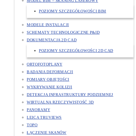
MODEL BIM – SKANING LASEROWY
POZIOMY SZCZEGÓŁOWOŚCI BIM
MODELE INSTALACJI
SCHEMATY TECHNOLOGICZNE P&ID
DOKUMENTACJA 2D CAD
POZIOMY SZCZEGÓŁOWOŚCI 2D CAD
ORTOFOTOPLANY
BADANIA DEFORMACJI
POMIARY OBJĘTOŚCI
WYKRYWANIE KOLIZJI
DETEKCJA INFRASTRUKTURY PODZIEMNEJ
WIRTUALNA RZECZYWISTOŚĆ 3D
PANORAMY
LEICA TRUVIEWS
TOPO
ŁĄCZENIE SKANÓW