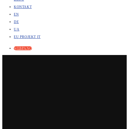
KONTAKT
EN
DE
UA
EU PROJEKT IT
WEBPANO
CYFROWA FABRYKA · 05