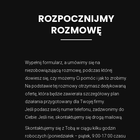
ROZPOCZNIJMY
ROZMOWĘ
Wypełnij formularz, a umówimy się na
niezobowiązującą rozmowę, podczas której
dowiesz się, czy możemy Ci pomóc i jak to zrobimy.
Na podstawie tej rozmowy otrzymasz dedykowaną
ofertę, która będzie zawierała szczegółowy plan
działania przygotowany dla Twojej firmy.
Jeśli podasz swój numer telefonu, zadzwonimy do
Ciebie. Jeśli nie, skontaktujemy się drogą mailową.
Skontaktujemy się z Tobą w ciągu kilku godzin
roboczych (poniedziałek – piątek, 9:00-17:00 czasu