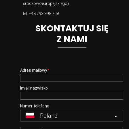
środkowoeuropejskiego).
tel.
+48 793 398 768
SKONTAKTUJ SIĘ
Z NAMI
Adres mailowy
Imię i nazwisko
Numer telefonu
Poland