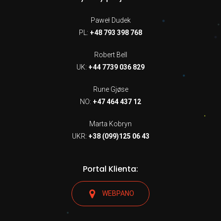
Paweł Dudek
PL:
+48 793 398 768
Robert Bell
UK:
+44 7739 036 829
Rune Gjøse
NO:
+47 464 437 12
Marta Kobryn
UKR:
+38 (099)125 06 43
Portal Klienta:
WEBPANO