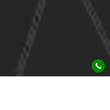
POMIARY OBJĘTOŚCI