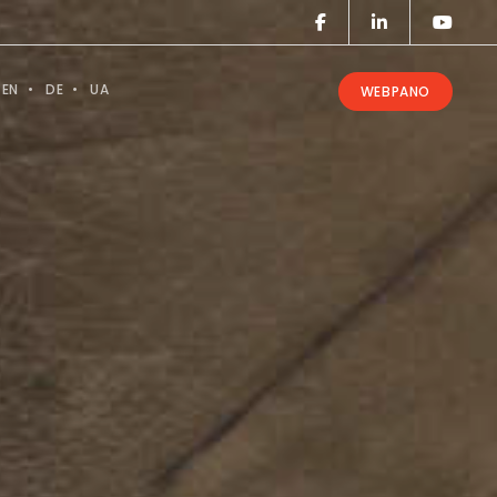
EN
DE
UA
WEBPANO