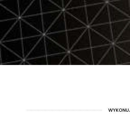
WYKONUJ