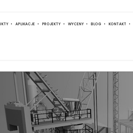
UKTY
APLIKACJE
PROJEKTY
WYCENY
BLOG
KONTAKT
CYFROWA FABRYKA · 09