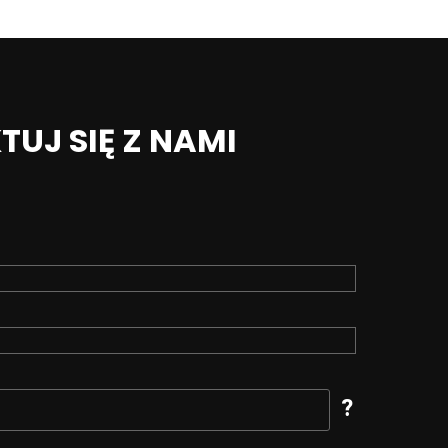
UJ SIĘ Z NAMI
?