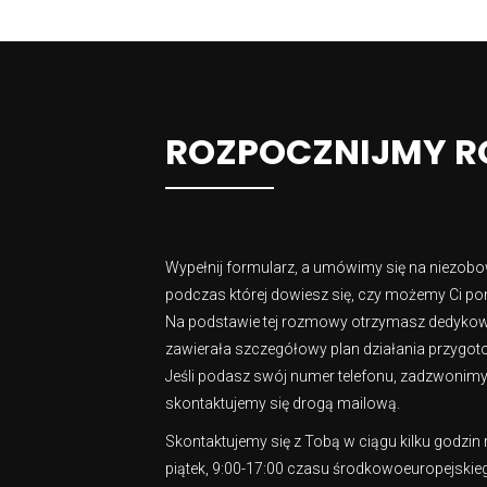
ROZPOCZNIJMY 
Wypełnij formularz, a umówimy się na niezob
podczas której dowiesz się, czy możemy Ci pom
Na podstawie tej rozmowy otrzymasz dedykowa
zawierała szczegółowy plan działania przygoto
Jeśli podasz swój numer telefonu, zadzwonimy do
skontaktujemy się drogą mailową.
Skontaktujemy się z Tobą w ciągu kilku godzin
piątek, 9:00-17:00 czasu środkowoeuropejskie