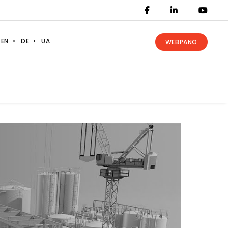
EN
DE
UA
WEBPANO