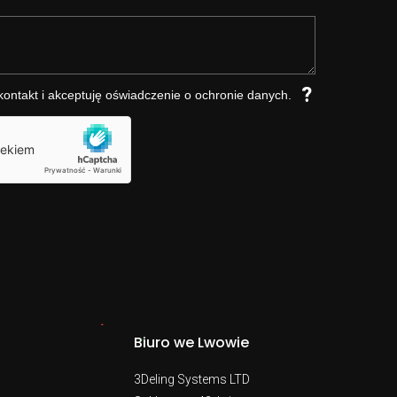
?
ntakt i akceptuję oświadczenie o ochronie danych.
Biuro we Lwowie
3Deling Systems LTD