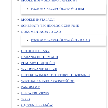
MODEL BIM – SKANING LASEROWY
POZIOMY SZCZEGÓŁOWOŚCI BIM
MODELE INSTALACJI
SCHEMATY TECHNOLOGICZNE P&ID
DOKUMENTACJA 2D CAD
POZIOMY SZCZEGÓŁOWOŚCI 2D CAD
ORTOFOTOPLANY
BADANIA DEFORMACJI
POMIARY OBJĘTOŚCI
WYKRYWANIE KOLIZJI
DETEKCJA INFRASTRUKTURY PODZIEMNEJ
WIRTUALNA RZECZYWISTOŚĆ 3D
PANORAMY
LEICA TRUVIEWS
TOPO
ŁĄCZENIE SKANÓW