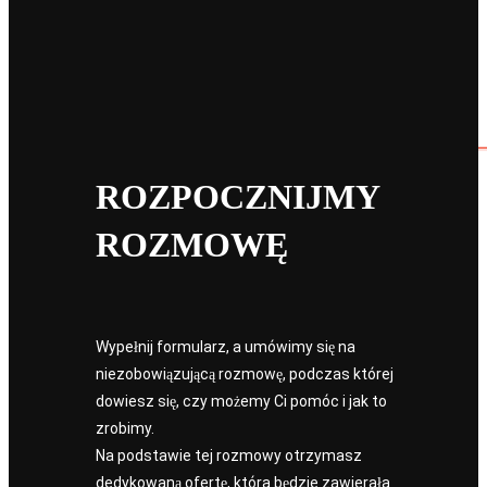
ROZPOCZNIJMY
ROZMOWĘ
Wypełnij formularz, a umówimy się na
niezobowiązującą rozmowę, podczas której
dowiesz się, czy możemy Ci pomóc i jak to
zrobimy.
Na podstawie tej rozmowy otrzymasz
dedykowaną ofertę, która będzie zawierała