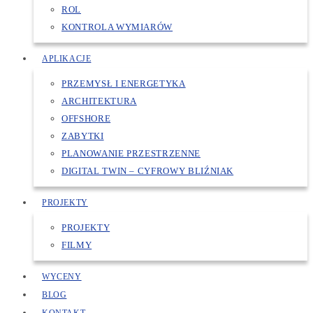
ROL
KONTROLA WYMIARÓW
APLIKACJE
PRZEMYSŁ I ENERGETYKA
ARCHITEKTURA
OFFSHORE
ZABYTKI
PLANOWANIE PRZESTRZENNE
DIGITAL TWIN – CYFROWY BLIŹNIAK
PROJEKTY
PROJEKTY
FILMY
WYCENY
BLOG