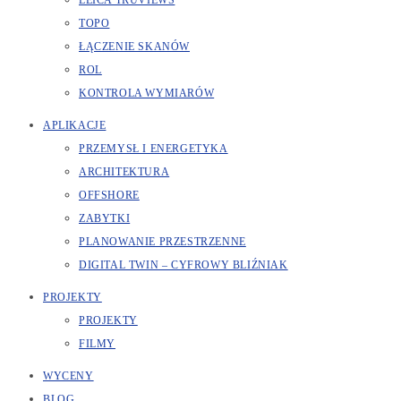
LEICA TRUVIEWS
TOPO
ŁĄCZENIE SKANÓW
ROL
KONTROLA WYMIARÓW
APLIKACJE
PRZEMYSŁ I ENERGETYKA
ARCHITEKTURA
OFFSHORE
ZABYTKI
PLANOWANIE PRZESTRZENNE
DIGITAL TWIN – CYFROWY BLIŹNIAK
PROJEKTY
PROJEKTY
FILMY
WYCENY
BLOG