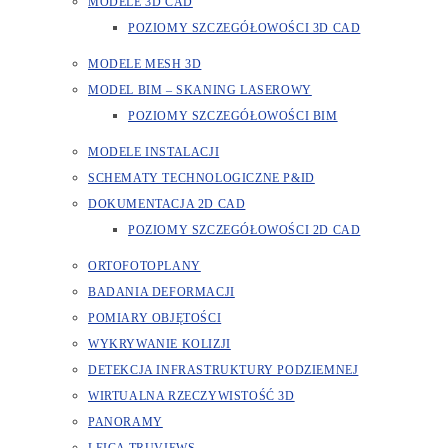
MODELE 3D CAD
POZIOMY SZCZEGÓŁOWOŚCI 3D CAD
MODELE MESH 3D
MODEL BIM – SKANING LASEROWY
POZIOMY SZCZEGÓŁOWOŚCI BIM
MODELE INSTALACJI
SCHEMATY TECHNOLOGICZNE P&ID
DOKUMENTACJA 2D CAD
POZIOMY SZCZEGÓŁOWOŚCI 2D CAD
ORTOFOTOPLANY
BADANIA DEFORMACJI
POMIARY OBJĘTOŚCI
WYKRYWANIE KOLIZJI
DETEKCJA INFRASTRUKTURY PODZIEMNEJ
WIRTUALNA RZECZYWISTOŚĆ 3D
PANORAMY