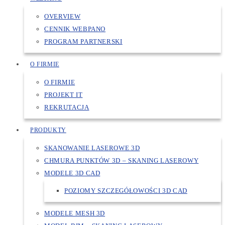
OVERVIEW
CENNIK WEBPANO
PROGRAM PARTNERSKI
O FIRMIE
O FIRMIE
PROJEKT IT
REKRUTACJA
PRODUKTY
SKANOWANIE LASEROWE 3D
CHMURA PUNKTÓW 3D – SKANING LASEROWY
MODELE 3D CAD
POZIOMY SZCZEGÓŁOWOŚCI 3D CAD
MODELE MESH 3D