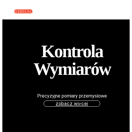
WEBPANO
Kontrola
Wymiarów
Precyzyjne pomiary przemysłowe
zobacz więcej