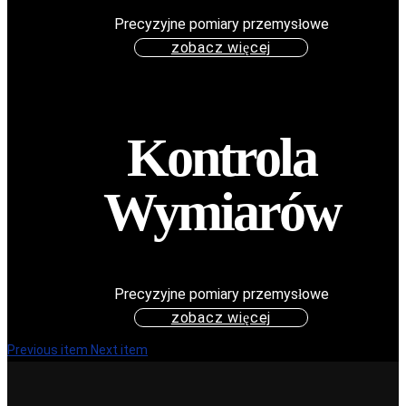
Precyzyjne pomiary przemysłowe
zobacz więcej
Kontrola
Wymiarów
Precyzyjne pomiary przemysłowe
zobacz więcej
Previous item
Next item