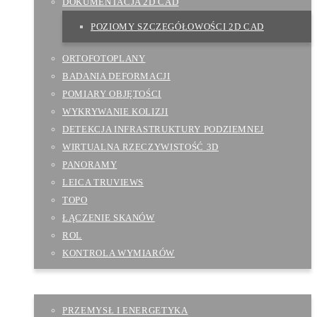
DOKUMENTACJA 2D CAD
POZIOMY SZCZEGÓŁOWOŚCI 2D CAD
ORTOFOTOPLANY
BADANIA DEFORMACJI
POMIARY OBJĘTOŚCI
WYKRYWANIE KOLIZJI
DETEKCJA INFRASTRUKTURY PODZIEMNEJ
WIRTUALNA RZECZYWISTOŚĆ 3D
PANORAMY
LEICA TRUVIEWS
TOPO
ŁĄCZENIE SKANÓW
ROL
KONTROLA WYMIARÓW
APLIKACJE
PRZEMYSŁ I ENERGETYKA