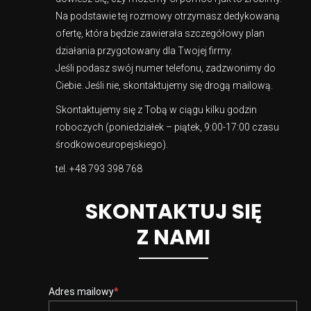
Na podstawie tej rozmowy otrzymasz dedykowaną
ofertę, która będzie zawierała szczegółowy plan
działania przygotowany dla Twojej firmy.
Jeśli podasz swój numer telefonu, zadzwonimy do
Ciebie. Jeśli nie, skontaktujemy się drogą mailową.
Skontaktujemy się z Tobą w ciągu kilku godzin
roboczych (poniedziałek – piątek, 9:00-17:00 czasu
środkowoeuropejskiego).
tel.
+48 793 398 768
SKONTAKTUJ SIĘ
Z NAMI
Adres mailowy