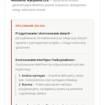
Możliwość wykupienia SLA
— Opcjonalna umowa
gwarantująca określony poziom wsparcia i dostępności
usług, rozliczana rocznie
OPCJONALNE USŁUGI
Przygotowanie i dostosowanie danych
—
porządkowanie, formatowanie oraz integracja danych
zgodnie z wymaganiami projektu. Usługa rozliczana
godzinowo.
Dostosowanie interfejsu i funkcjonalności
—
Dostosowanie WebPano do indywidualnych potrzeb
organizacji:
1. Analiza wymagań
— Wspólnie definiujemy zakres
prac, funkcjonalności oraz wymagane interakcje
2. Wycena
— Przed rozpoczęciem realizacji
przygotowujemy szczegółową wycenę na podstawie
uzgodnionego zakresu