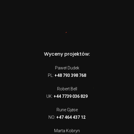
Wyceny projektów:
Paweł Dudek
PL:
+48 793 398 768
Robert Bell
UK:
+44 7739 036 829
Rune Gjøse
NO:
+47 464 437 12
Marta Kobryn