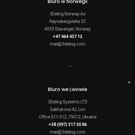
Biuro w Norwegii
3Deling Norway As
Røynebergsletta 32
4033 Stavanger, Norway
+47 464 437 12
mail@3deling.com
Biuro we Lwowie
3Deling Systems LTD
Sakharova 42, Lviv
Office 511-512, 79012, Ukraine
+38 (097) 317 30 86
mail@3deling.com