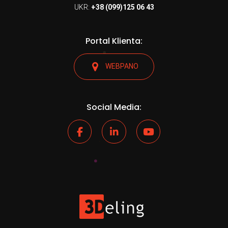
UKR:
+38 (099)125 06 43
Portal Klienta:
WEBPANO
Social Media: