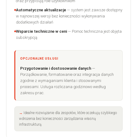
oraz przypisują role użytkownikom
Automatyczne aktualizacje
— system jest zawsze dostępny
w najnowszej wersji bez konieczności wykonywania
dodatkowych działań
Wsparcie techniczne w ceni
— Pomoc techniczna jest objęta
subskrypcją
OPCJONALNE USŁUGI
Przygotowanie i dostosowanie danych
—
Porządkowanie, formatowanie oraz integracja danych
zgodnie z wymaganiami klienta i stosowanymi
procesami. Usługa rozliczana godzinowo według
zakresu prac.
Idealne rozwiązanie dla zespołów, które oczekują szybkiego
wdrożenia bez konieczności zarządzania własną
infrastrukturą.