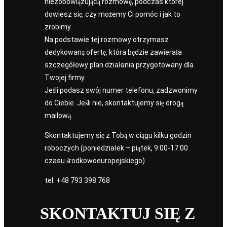
niezobowiązującą rozmowę, podczas której
dowiesz się, czy możemy Ci pomóc i jak to
zrobimy.
Na podstawie tej rozmowy otrzymasz
dedykowaną ofertę, która będzie zawierała
szczegółowy plan działania przygotowany dla
Twojej firmy.
Jeśli podasz swój numer telefonu, zadzwonimy
do Ciebie. Jeśli nie, skontaktujemy się drogą
mailową.
Skontaktujemy się z Tobą w ciągu kilku godzin
roboczych (poniedziałek – piątek, 9:00-17:00
czasu środkowoeuropejskiego).
tel.
+48 793 398 768
SKONTAKTUJ SIĘ Z