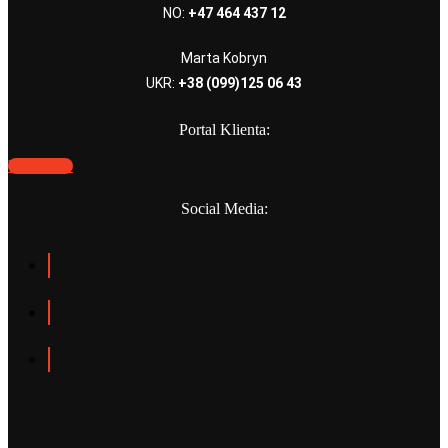
NO:
+47 464 437 12
Marta Kobryn
UKR:
+38 (099)125 06 43
Portal Klienta:
WEBPANO
Social Media: