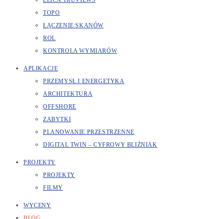
LEICA TRUVIEWS
TOPO
ŁĄCZENIE SKANÓW
ROL
KONTROLA WYMIARÓW
APLIKACJE
PRZEMYSŁ I ENERGETYKA
ARCHITEKTURA
OFFSHORE
ZABYTKI
PLANOWANIE PRZESTRZENNE
DIGITAL TWIN – CYFROWY BLIŹNIAK
PROJEKTY
PROJEKTY
FILMY
WYCENY
BLOG