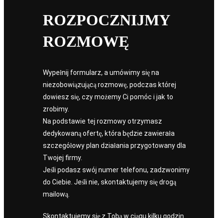
ROZPOCZNIJMY
ROZMOWĘ
Wypełnij formularz, a umówimy się na
niezobowiązującą rozmowę, podczas której
dowiesz się, czy możemy Ci pomóc i jak to
zrobimy.
Na podstawie tej rozmowy otrzymasz
dedykowaną ofertę, która będzie zawierała
szczegółowy plan działania przygotowany dla
Twojej firmy.
Jeśli podasz swój numer telefonu, zadzwonimy
do Ciebie. Jeśli nie, skontaktujemy się drogą
mailową.
Skontaktujemy się z Tobą w ciągu kilku godzin