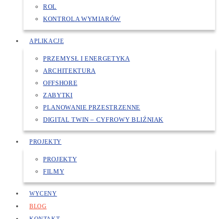
ROL
KONTROLA WYMIARÓW
APLIKACJE
PRZEMYSŁ I ENERGETYKA
ARCHITEKTURA
OFFSHORE
ZABYTKI
PLANOWANIE PRZESTRZENNE
DIGITAL TWIN – CYFROWY BLIŹNIAK
PROJEKTY
PROJEKTY
FILMY
WYCENY
BLOG