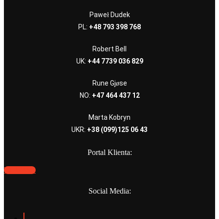
Paweł Dudek
PL:
+48 793 398 768
Robert Bell
UK:
+44 7739 036 829
Rune Gjøse
NO:
+47 464 437 12
Marta Kobryn
UKR:
+38 (099)125 06 43
Portal Klienta:
WEBPANO
Social Media: