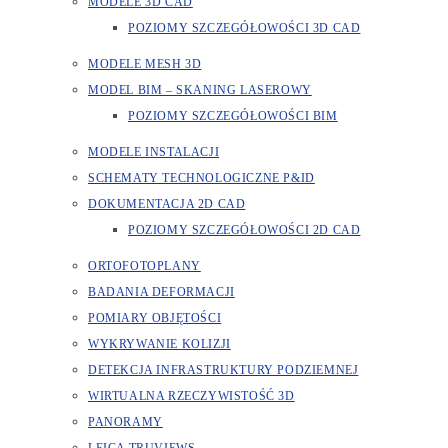
MODELE 3D CAD
POZIOMY SZCZEGÓŁOWOŚCI 3D CAD
MODELE MESH 3D
MODEL BIM – SKANING LASEROWY
POZIOMY SZCZEGÓŁOWOŚCI BIM
MODELE INSTALACJI
SCHEMATY TECHNOLOGICZNE P&ID
DOKUMENTACJA 2D CAD
POZIOMY SZCZEGÓŁOWOŚCI 2D CAD
ORTOFOTOPLANY
BADANIA DEFORMACJI
POMIARY OBJĘTOŚCI
WYKRYWANIE KOLIZJI
DETEKCJA INFRASTRUKTURY PODZIEMNEJ
WIRTUALNA RZECZYWISTOŚĆ 3D
PANORAMY