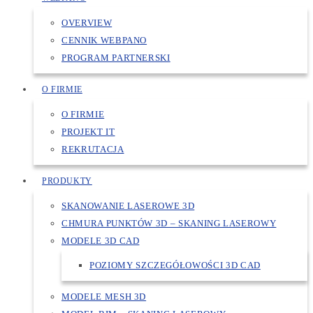
OVERVIEW
CENNIK WEBPANO
PROGRAM PARTNERSKI
O FIRMIE
O FIRMIE
PROJEKT IT
REKRUTACJA
PRODUKTY
SKANOWANIE LASEROWE 3D
CHMURA PUNKTÓW 3D – SKANING LASEROWY
MODELE 3D CAD
POZIOMY SZCZEGÓŁOWOŚCI 3D CAD
MODELE MESH 3D