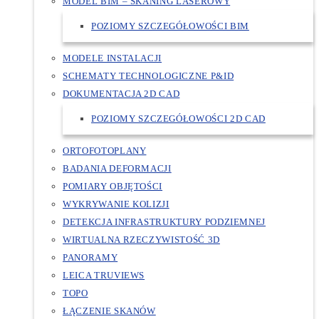
MODEL BIM – SKANING LASEROWY
POZIOMY SZCZEGÓŁOWOŚCI BIM
MODELE INSTALACJI
SCHEMATY TECHNOLOGICZNE P&ID
DOKUMENTACJA 2D CAD
POZIOMY SZCZEGÓŁOWOŚCI 2D CAD
ORTOFOTOPLANY
BADANIA DEFORMACJI
POMIARY OBJĘTOŚCI
WYKRYWANIE KOLIZJI
DETEKCJA INFRASTRUKTURY PODZIEMNEJ
WIRTUALNA RZECZYWISTOŚĆ 3D
PANORAMY
LEICA TRUVIEWS
TOPO
ŁĄCZENIE SKANÓW