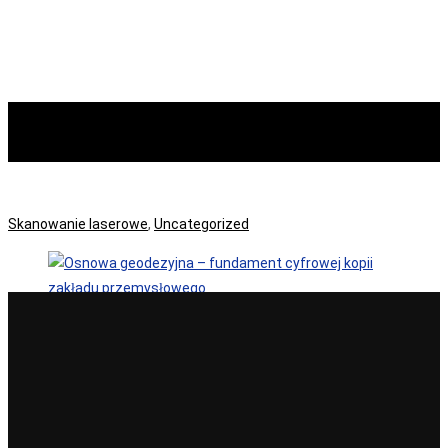
Uncategorized
Skanowanie laserowe
,
Uncategorized
digitalizacja zakladu osnowa geodezyjna skanowanie
3d
21
sty 2026