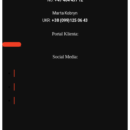
Marta Kobryn
UKR:
+38 (099)125 06 43
Portal Klienta:
WEBPANO
Social Media: