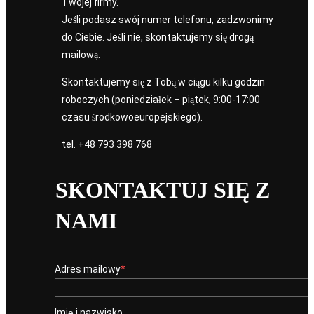
Twojej firmy.
Jeśli podasz swój numer telefonu, zadzwonimy
do Ciebie. Jeśli nie, skontaktujemy się drogą
mailową.
Skontaktujemy się z Tobą w ciągu kilku godzin
roboczych (poniedziałek – piątek, 9:00-17:00
czasu środkowoeuropejskiego).
tel.
+48 793 398 768
SKONTAKTUJ SIĘ Z
NAMI
Adres mailowy
Imię i nazwisko