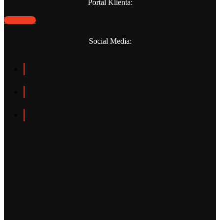
Portal Klienta:
WEBPANO
Social Media: