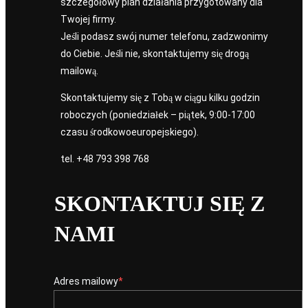
szczegółowy plan działania przygotowany dla
Twojej firmy.
Jeśli podasz swój numer telefonu, zadzwonimy
do Ciebie. Jeśli nie, skontaktujemy się drogą
mailową.
Skontaktujemy się z Tobą w ciągu kilku godzin
roboczych (poniedziałek – piątek, 9:00-17:00
czasu środkowoeuropejskiego).
tel.
+48 793 398 768
SKONTAKTUJ SIĘ Z
NAMI
Adres mailowy