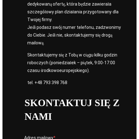
dedykowaną ofertę, która będzie zawierała
szczegółowy plan działania przygotowany dla
Twojej firmy.
Jeśli podasz swój numer telefonu, zadzwonimy
do Ciebie. Jeśli nie, skontaktujemy się drogą
mailową.
Skontaktujemy się z Tobą w ciągu kilku godzin
roboczych (poniedziałek – piątek, 9:00-17:00
czasu środkowoeuropejskiego).
tel.
+48 793 398 768
SKONTAKTUJ SIĘ Z
NAMI
Adres mailowy