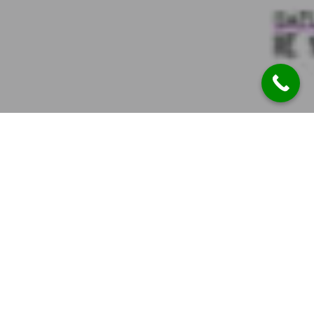
Uncategorized
08
PAŹ 2025