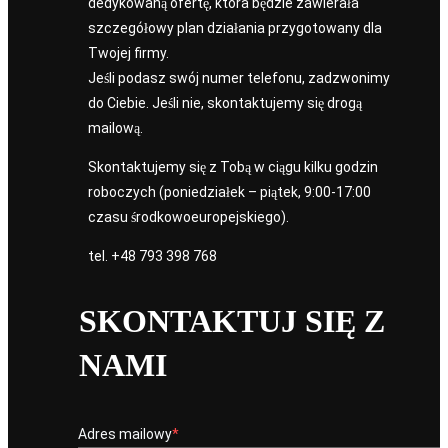
dedykowaną ofertę, która będzie zawierała
szczegółowy plan działania przygotowany dla
Twojej firmy.
Jeśli podasz swój numer telefonu, zadzwonimy
do Ciebie. Jeśli nie, skontaktujemy się drogą
mailową.
Skontaktujemy się z Tobą w ciągu kilku godzin
roboczych (poniedziałek – piątek, 9:00-17:00
czasu środkowoeuropejskiego).
tel.
+48 793 398 768
SKONTAKTUJ SIĘ Z
NAMI
Adres mailowy