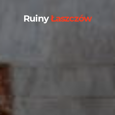
Ruiny
Łaszczów