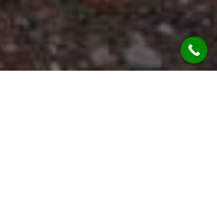
LOKALIZACJA
Łaszczów, Polska