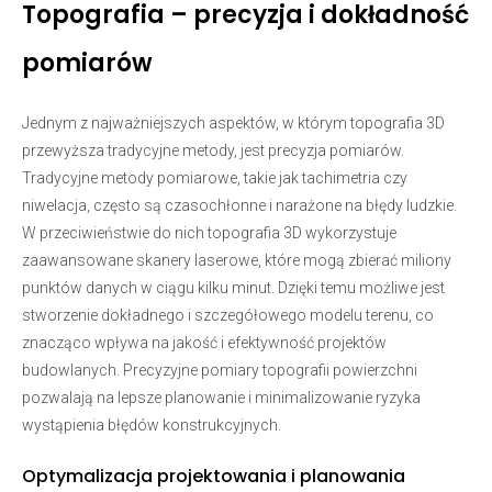
Topografia – precyzja i dokładność
pomiarów
Jednym z najważniejszych aspektów, w którym topografia 3D
przewyższa tradycyjne metody, jest precyzja pomiarów.
Tradycyjne metody pomiarowe, takie jak tachimetria czy
niwelacja, często są czasochłonne i narażone na błędy ludzkie.
W przeciwieństwie do nich topografia 3D wykorzystuje
zaawansowane skanery laserowe, które mogą zbierać miliony
punktów danych w ciągu kilku minut. Dzięki temu możliwe jest
stworzenie dokładnego i szczegółowego modelu terenu, co
znacząco wpływa na jakość i efektywność projektów
budowlanych. Precyzyjne pomiary topografii powierzchni
pozwalają na lepsze planowanie i minimalizowanie ryzyka
wystąpienia błędów konstrukcyjnych.
Optymalizacja projektowania i planowania