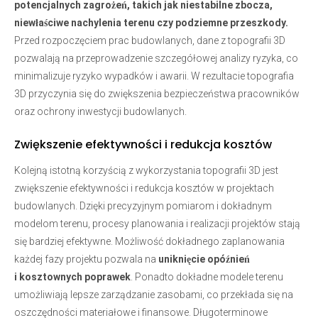
potencjalnych zagrożeń, takich jak niestabilne zbocza,
niewłaściwe nachylenia terenu czy podziemne przeszkody.
Przed rozpoczęciem prac budowlanych, dane z topografii 3D
pozwalają na przeprowadzenie szczegółowej analizy ryzyka, co
minimalizuje ryzyko wypadków i awarii. W rezultacie topografia
3D przyczynia się do zwiększenia bezpieczeństwa pracowników
oraz ochrony inwestycji budowlanych.
Zwiększenie efektywności i redukcja kosztów
Kolejną istotną korzyścią z wykorzystania topografii 3D jest
zwiększenie efektywności i redukcja kosztów w projektach
budowlanych. Dzięki precyzyjnym pomiarom i dokładnym
modelom terenu, procesy planowania i realizacji projektów stają
się bardziej efektywne. Możliwość dokładnego zaplanowania
każdej fazy projektu pozwala na
uniknięcie opóźnień
i kosztownych poprawek
. Ponadto dokładne modele terenu
umożliwiają lepsze zarządzanie zasobami, co przekłada się na
oszczędności materiałowe i finansowe. Długoterminowe