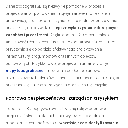
Dane z topografii 3D są niezwykle pomocne w procesie
projektowania i planowania. Trójwymiarowe modele terenu
umożliwiają architektom i inżynierom dokładne zobrazowanie
przestrzeni, co pozwala na
lepsze wykorzystanie dostępnych
zasobów i przestrzeni
. Dzięki topografii 3D można łatwo
analizować różne scenariusze zagospodarowania terenu, co
przyczynia się do bardziej efektywnego projektowania
infrastruktury, dróg, mostów oraz innych obiektów
budowlanych. Przykładowo, w projektach urbanistycznych
mapy topograficzne
umożliwiają dokładne planowanie
rozmieszczenia budynków i innych elementów infrastruktury, co
przekłada się na lepsze zarządzanie przestrzenią miejską.
Poprawa bezpieczeństwa i zarządzania ryzykiem
Topografia 3D odgrywa również ważną rolę w poprawie
bezpieczeństwa na placach budowy. Dzięki dokładnym
modelom terenu możliwe jest
wcześniejsze zidentyfikowanie