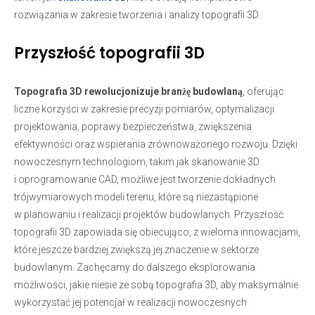
rozwiązania w zakresie tworzenia i analizy topografii 3D.
Przyszłość topografii 3D
Topografia 3D rewolucjonizuje branżę budowlaną
, oferując
liczne korzyści w zakresie precyzji pomiarów, optymalizacji
projektowania, poprawy bezpieczeństwa, zwiększenia
efektywności oraz wspierania zrównoważonego rozwoju. Dzięki
nowoczesnym technologiom, takim jak skanowanie 3D
i oprogramowanie CAD, możliwe jest tworzenie dokładnych
trójwymiarowych modeli terenu, które są niezastąpione
w planowaniu i realizacji projektów budowlanych. Przyszłość
topografii 3D zapowiada się obiecująco, z wieloma innowacjami,
które jeszcze bardziej zwiększą jej znaczenie w sektorze
budowlanym. Zachęcamy do dalszego eksplorowania
możliwości, jakie niesie ze sobą topografia 3D, aby maksymalnie
wykorzystać jej potencjał w realizacji nowoczesnych