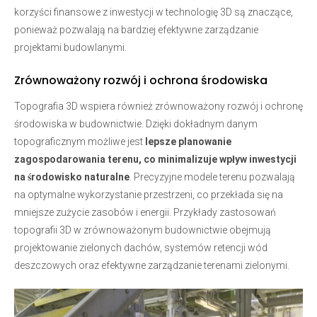
korzyści finansowe z inwestycji w technologię 3D są znaczące,
ponieważ pozwalają na bardziej efektywne zarządzanie
projektami budowlanymi.
Zrównoważony rozwój i ochrona środowiska
Topografia 3D wspiera również zrównoważony rozwój i ochronę
środowiska w budownictwie. Dzięki dokładnym danym
topograficznym możliwe jest
lepsze planowanie
zagospodarowania terenu, co minimalizuje wpływ inwestycji
na środowisko naturalne
. Precyzyjne modele terenu pozwalają
na optymalne wykorzystanie przestrzeni, co przekłada się na
mniejsze zużycie zasobów i energii. Przykłady zastosowań
topografii 3D w zrównoważonym budownictwie obejmują
projektowanie zielonych dachów, systemów retencji wód
deszczowych oraz efektywne zarządzanie terenami zielonymi.