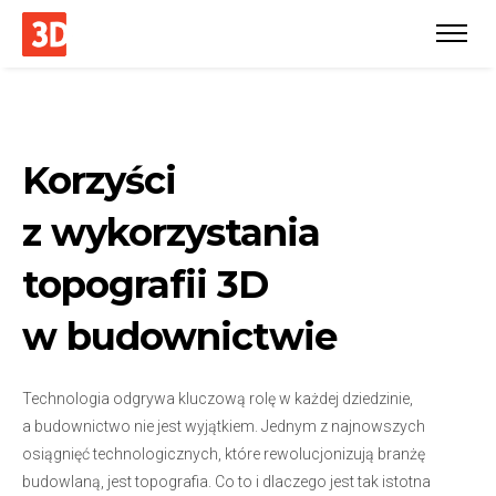
Korzyści
z wykorzystania
topografii 3D
w budownictwie
Technologia odgrywa kluczową rolę w każdej dziedzinie,
a budownictwo nie jest wyjątkiem. Jednym z najnowszych
osiągnięć technologicznych, które rewolucjonizują branżę
budowlaną, jest topografia. Co to i dlaczego jest tak istotna