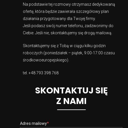
Na podstawie tej rozmowy otrzymasz dedykowaną
ofertę, która będzie zawierała szczegółowy plan
działania przygotowany dla Twojej firmy.
Jeśli podasz swój numer telefonu, zadzwonimy do
Ciebie. Jeśli nie, skontaktujemy się drogą mailową.
Skontaktujemy się z Tobą w ciągu kilku godzin
roboczych (poniedziałek – piątek, 9:00-17:00 czasu
środkowoeuropejskiego).
tel.
+48 793 398 768
SKONTAKTUJ SIĘ
Z NAMI
Adres mailowy