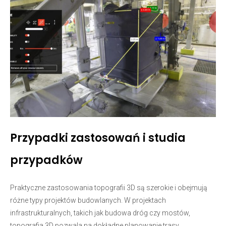
Przypadki zastosowań i studia
przypadków
Praktyczne zastosowania topografii 3D są szerokie i obejmują
różne typy projektów budowlanych. W projektach
infrastrukturalnych, takich jak budowa dróg czy mostów,
topografia 3D pozwala na dokładne planowanie trasy