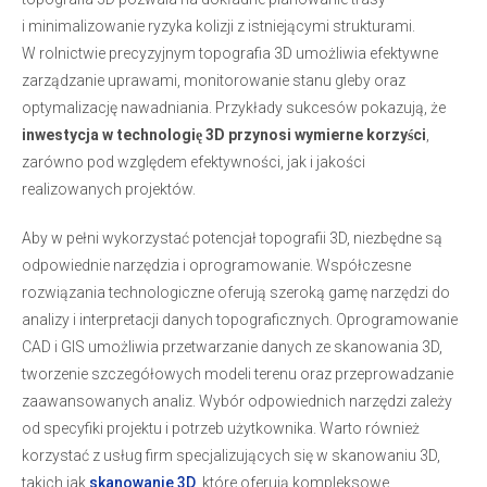
i minimalizowanie ryzyka kolizji z istniejącymi strukturami.
W rolnictwie precyzyjnym topografia 3D umożliwia efektywne
zarządzanie uprawami, monitorowanie stanu gleby oraz
optymalizację nawadniania. Przykłady sukcesów pokazują, że
inwestycja w technologię 3D przynosi wymierne korzyści
,
zarówno pod względem efektywności, jak i jakości
realizowanych projektów.
Aby w pełni wykorzystać potencjał topografii 3D, niezbędne są
odpowiednie narzędzia i oprogramowanie. Współczesne
rozwiązania technologiczne oferują szeroką gamę narzędzi do
analizy i interpretacji danych topograficznych. Oprogramowanie
CAD i GIS umożliwia przetwarzanie danych ze skanowania 3D,
tworzenie szczegółowych modeli terenu oraz przeprowadzanie
zaawansowanych analiz. Wybór odpowiednich narzędzi zależy
od specyfiki projektu i potrzeb użytkownika. Warto również
korzystać z usług firm specjalizujących się w skanowaniu 3D,
takich jak
skanowanie 3D
, które oferują kompleksowe