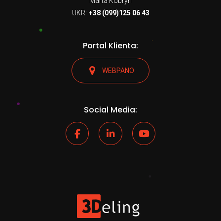
Marta Kobryn
UKR:
+38 (099)125 06 43
Portal Klienta:
WEBPANO
Social Media: