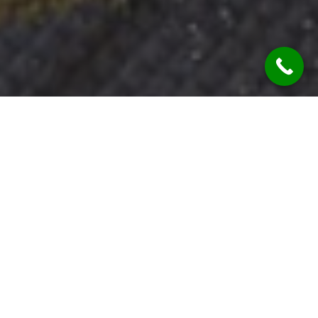
Uncategorized
10
GRU 2025