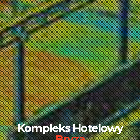
Kompleks Hotelowy
Bryza