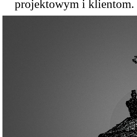
projektowym i klientom.