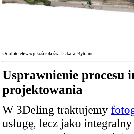
Ortofoto elewacji kościoła św. Jacka w Bytomiu
Usprawnienie procesu i
projektowania
W 3Deling traktujemy
foto
usługę, lecz jako integral