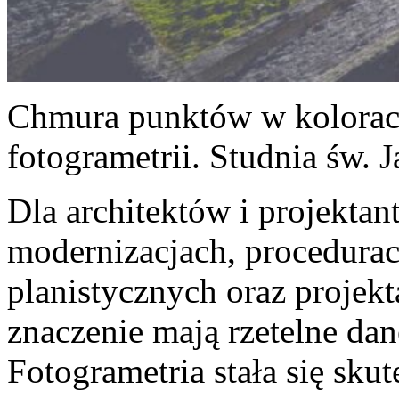
Chmura punktów w kolora
fotogrametrii. Studnia św.
Dla architektów i projekta
modernizacjach, procedurac
planistycznych oraz proje
znaczenie mają rzetelne dan
Fotogrametria stała się sku