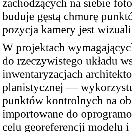
zachodzących na siebie foto
buduje gęstą chmurę punkt
pozycja kamery jest wizuali
W projektach wymagających 
do rzeczywistego układu 
inwentaryzacjach architekt
planistycznej — wykorzyst
punktów kontrolnych na obi
importowane do oprogramo
celu georeferencji modelu 