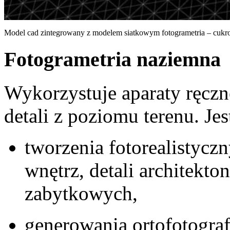
Model cad zintegrowany z modelem siatkowym fotogrametria – cukr
Fotogrametria naziemna
Wykorzystuje aparaty ręczne
detali z poziomu terenu. Jes
tworzenia fotorealistyc
wnętrz, detali architekt
zabytkowych,
generowania ortofotograf