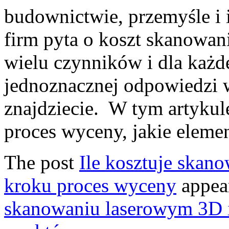
budownictwie, przemyśle i i
firm pyta o koszt skanowan
wielu czynników i dla każde
jednoznacznej odpowiedzi w
znajdziecie. W tym artykul
proces wyceny, jakie eleme
The post
Ile kosztuje skan
kroku proces wyceny
appear
skanowaniu laserowym 3D i