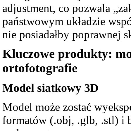
adjustment, co pozwala „z
państwowym układzie współ
nie posiadałby poprawnej sk
Kluczowe produkty: mo
ortofotografie
Model siatkowy 3D
Model może zostać wyeksp
formatów (.obj, .glb, .stl)