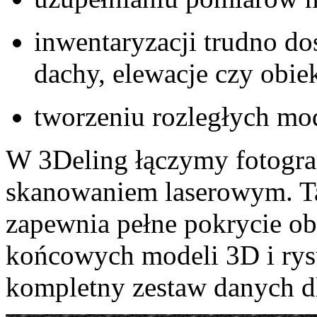
inwentaryzacji trudno do
dachy, elewacje czy obie
tworzeniu rozległych mod
W 3Deling łączymy fotogra
skanowaniem laserowym. T
zapewnia pełne pokrycie ob
końcowych modeli 3D i rys
kompletny zestaw danych dl