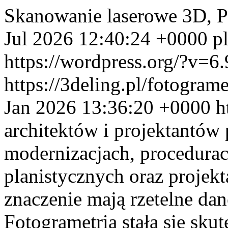
Skanowanie laserowe 3D, 
Jul 2026 12:40:24 +0000
p
https://wordpress.org/?v=6.
https://3deling.pl/fotogram
Jan 2026 13:36:20 +0000
h
architektów i projektantów
modernizacjach, procedurac
planistycznych oraz proje
znaczenie mają rzetelne dan
Fotogrametria stała się sku