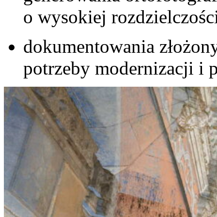
o wysokiej rozdzielczości
dokumentowania złożonyc
potrzeby modernizacji i