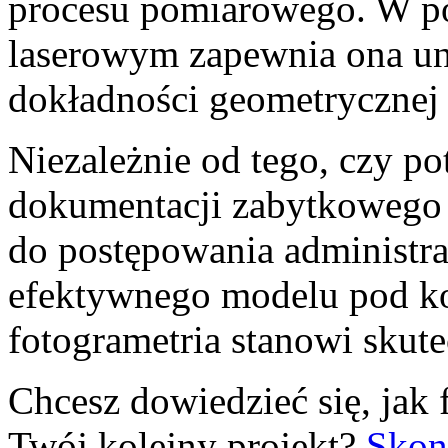
procesu pomiarowego. W p
laserowym zapewnia ona uni
dokładności geometrycznej 
Niezależnie od tego, czy po
dokumentacji zabytkowego 
do postępowania administra
efektywnego modelu pod k
fotogrametria stanowi skut
Chcesz dowiedzieć się, jak
Twój kolejny projekt?
Skont