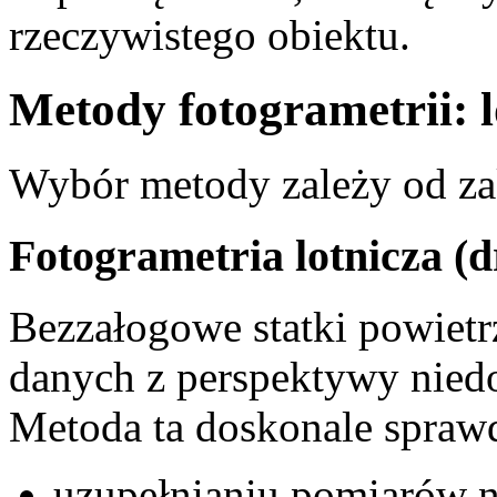
rzeczywistego obiektu.
Metody fotogrametrii: l
Wybór metody zależy od zak
Fotogrametria lotnicza (
Bezzałogowe statki powietr
danych z perspektywy niedo
Metoda ta doskonale sprawd
uzupełnianiu pomiarów n