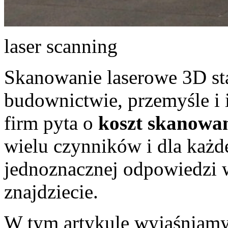
laser scanning
Skanowanie laserowe 3D sta
budownictwie, przemyśle i i
firm pyta o
koszt skanowa
wielu czynników i dla każde
jednoznacznej odpowiedzi w
znajdziecie.
W tym artykule wyjaśniamy