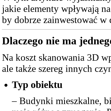
jakie elementy wpływają na
by dobrze zainwestować w 
Dlaczego nie ma jedne
Na koszt skanowania 3D wpł
ale także szereg innych cz
Typ obiektu
– Budynki mieszkalne, b