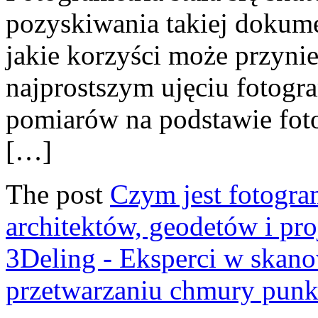
pozyskiwania takiej dokume
jakie korzyści może przyn
najprostszym ujęciu fotog
pomiarów na podstawie foto
[…]
The post
Czym jest fotogra
architektów, geodetów i pr
3Deling - Eksperci w skan
przetwarzaniu chmury pun