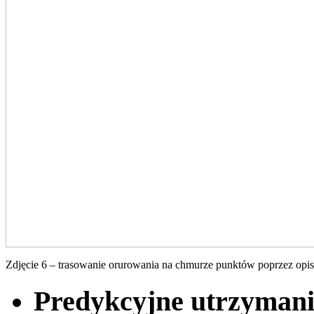
Zdjęcie 6 – trasowanie orurowania na chmurze punktów poprzez op
Predykcyjne utrzymani