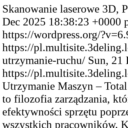
Skanowanie laserowe 3D, 
Dec 2025 18:38:23 +0000
https://wordpress.org/?v=6.
https://pl.multisite.3deling
utrzymanie-ruchu/
Sun, 21
https://pl.multisite.3deling
Utrzymanie Maszyn – Total
to filozofia zarządzania, kt
efektywności sprzętu popr
wszystkich pracowników. K