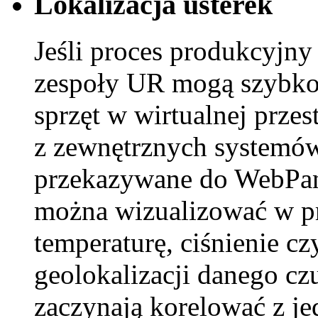
Lokalizacja usterek
Jeśli proces produkcyjny
zespoły UR mogą szybko
sprzęt w wirtualnej prze
z zewnętrznych systemów
przekazywane do WebPano
można wizualizować w prz
temperaturę, ciśnienie c
geolokalizacji danego cz
zaczynają korelować z je