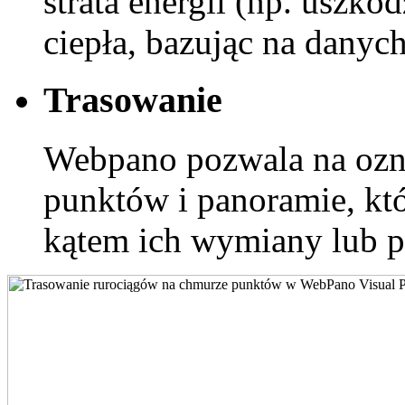
strata energii (np. uszko
ciepła, bazując na danyc
Trasowanie
Webpano pozwala na ozn
punktów i panoramie, kt
kątem ich wymiany lub p