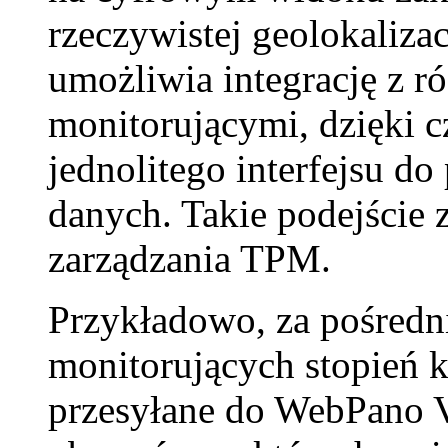
rzeczywistej geolokaliza
umożliwia integrację z 
monitorującymi, dzięki c
jednolitego interfejsu do
danych. Takie podejście
zarządzania TPM.
Przykładowo, za pośred
monitorujących stopień 
przesyłane do WebPano V