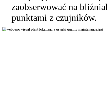
zaobserwować na bliźni
punktami z czujników.