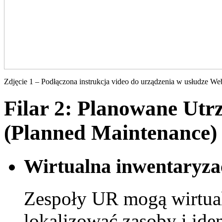
Zdjęcie 1 – Podłączona instrukcja video do urządzenia w usłudze We
Filar 2: Planowane Ut
(Planned Maintenance)
Wirtualna inwentaryza
Zespoły UR mogą wirtualn
lokalizować zasoby i id