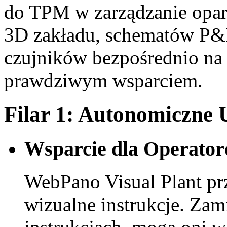
do TPM w zarządzanie opart
3D zakładu, schematów P&I
czujników bezpośrednio na 
prawdziwym wsparciem.
Filar 1: Autonomiczne
Wsparcie dla Operato
WebPano Visual Plant pr
wizualne instrukcje. Zam