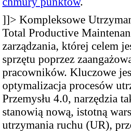
chmury punktów
.
]]>
Kompleksowe Utrzyman
Total Productive Maintenan
zarządzania, której celem j
sprzętu poprzez zaangażow
pracowników. Kluczowe je
optymalizacja procesów utr
Przemysłu 4.0, narzędzia ta
stanowią nową, istotną war
utrzymania ruchu (UR), prze