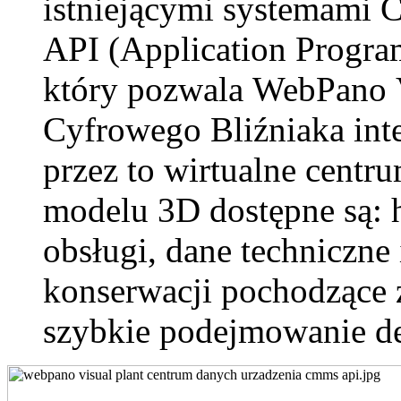
istniejącymi systemami
API
(Application Progra
który pozwala
WebPano
V
Cyfrowego Bliźniaka int
przez to
wirtualne centr
modelu 3D dostępne są: hi
obsługi, dane techniczne i
konserwacji
pochodzące
szybkie podejmowanie de