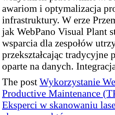
awariom i optymalizacja p
infrastruktury. W erze Prze
jak WebPano Visual Plant s
wsparcia dla zespołów utrz
przekształcając tradycyjne
oparte na danych. Integracj
The post
Wykorzystanie Web
Productive Maintenance (
Eksperci w skanowaniu las