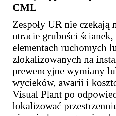
CML
Zespoły UR nie czekają n
utracie grubości ścianek,
elementach ruchomych lu
zlokalizowanych na insta
prewencyjne wymiany lu
wycieków, awarii i kosz
Visual Plant po odpowied
lokalizować przestrzenni