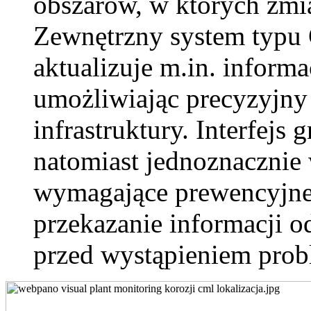
obszarów, w których zmia
Zewnętrzny system typu 
aktualizuje m.in. informa
umożliwiając precyzyjny
infrastruktury. Interfej
natomiast jednoznacznie
wymagające prewencyjnej 
przekazanie informacji 
przed wystąpieniem prob