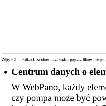
Zdjęcie 2 – lokalizacja zasobów na zakładzie poprzez filtrowanie p
Centrum danych o ele
W
WebPano
, każdy eleme
czy
pompa
może być pow