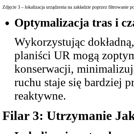
Zdjęcie 3 – lokalizacja urządzenia na zakładzie poprzez filtrowani
Optymalizacja tras i c
Wykorzystując dokładną, 
planiści UR mogą zoptyma
konserwacji, minimalizuj
ruchu staje się bardziej p
reaktywne.
Filar 3: Utrzymanie Ja