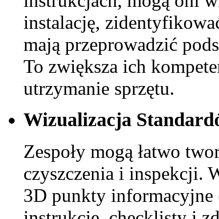
instrukcjach, mogą oni wi
instalację, zidentyfikow
mają przeprowadzić pods
To zwiększa ich kompete
utrzymanie sprzętu.
Wizualizacja Standar
Zespoły mogą łatwo twor
czyszczenia i inspekcji
3D punkty informacyjne 
instrukcje, checklisty i 