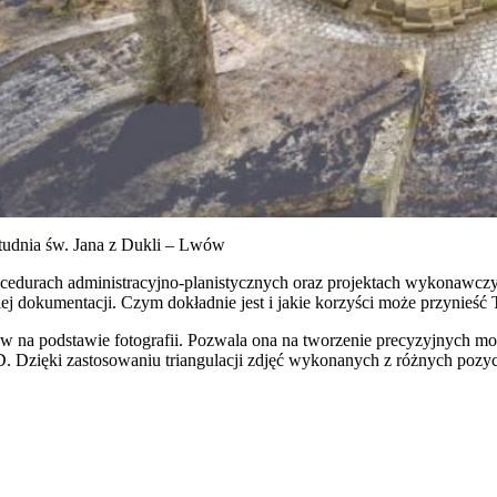
udnia św. Jana z Dukli – Lwów
ocedurach administracyjno-planistycznych oraz projektach wykonawczyc
iej dokumentacji. Czym dokładnie jest i jakie korzyści może przynieś
w na podstawie fotografii. Pozwala ona na tworzenie precyzyjnych m
ć 2D. Dzięki zastosowaniu triangulacji zdjęć wykonanych z różnych po