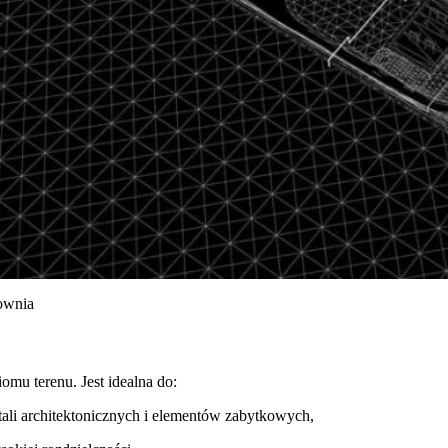
ownia
iomu terenu. Jest idealna do:
tali architektonicznych i elementów zabytkowych,