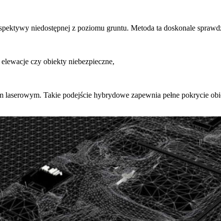
spektywy niedostępnej z poziomu gruntu. Metoda ta doskonale sprawdz
 elewacje czy obiekty niebezpieczne,
m laserowym. Takie podejście hybrydowe zapewnia pełne pokrycie ob