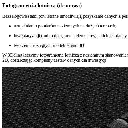
Fotogrametria lotnicza (dronowa)
Bezzałogowe statki powietrzne umożliwiają pozyskanie danych z per
uzupełnianiu pomiarów naziemnych na dużych terenach,
inwentaryzacji trudno dostępnych elementów, takich jak dachy,
tworzeniu rozległych modeli terenu 3D.
W 3Deling łączymy fotogrametrię lotniczą z naziemnym skanowanie
2D, dostarczając kompletny zestaw danych dla inwestycji.