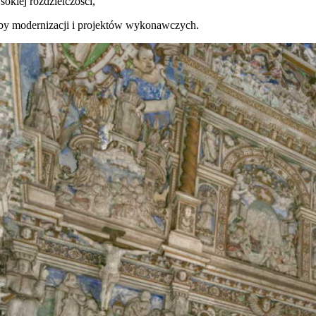
okiej rozdzielczości,
by modernizacji i projektów wykonawczych.