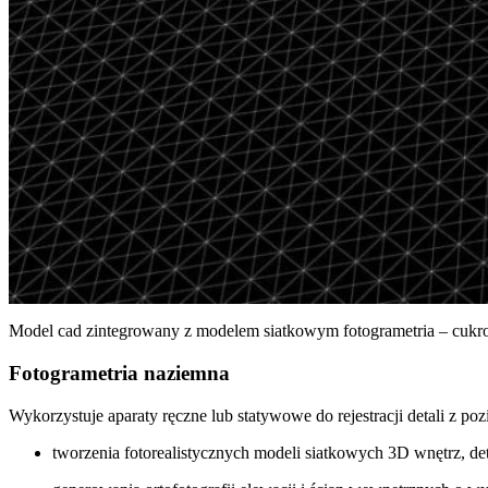
Model cad zintegrowany z modelem siatkowym fotogrametria – cukr
Fotogrametria naziemna
Wykorzystuje aparaty ręczne lub statywowe do rejestracji detali z poz
tworzenia fotorealistycznych modeli siatkowych 3D wnętrz, de