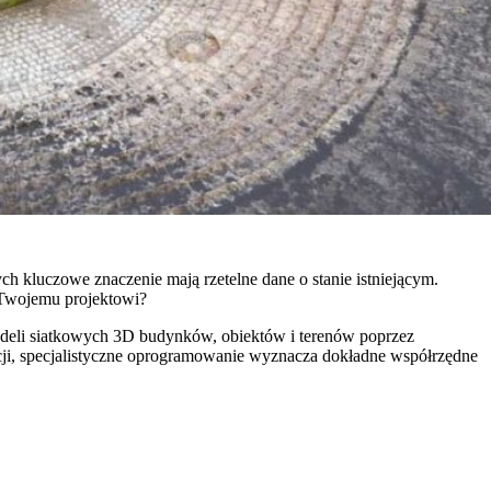
h kluczowe znaczenie mają rzetelne dane o stanie istniejącym.
ć Twojemu projektowi?
odeli siatkowych 3D budynków, obiektów i terenów poprzez
zycji, specjalistyczne oprogramowanie wyznacza dokładne współrzędne