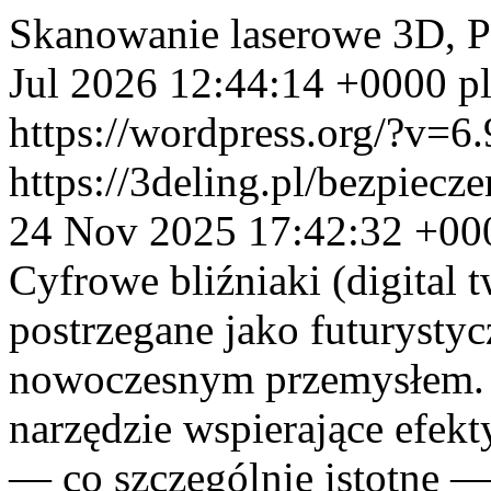
Skanowanie laserowe 3D, 
Jul 2026 12:44:14 +0000
p
https://wordpress.org/?v=6.
https://3deling.pl/bezpiecz
24 Nov 2025 17:42:32 +00
Cyfrowe bliźniaki (digital 
postrzegane jako futurysty
nowoczesnym przemysłem. 
narzędzie wspierające efek
— co szczególnie istotne 