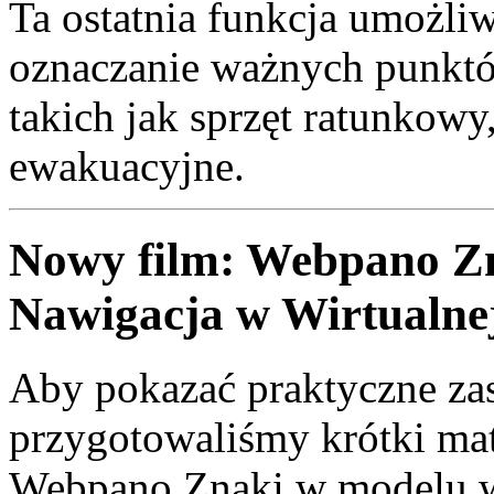
Ta ostatnia funkcja umożliw
oznaczanie ważnych punktó
takich jak sprzęt ratunkowy
ewakuacyjne.
Nowy film: Webpano Zn
Nawigacja w Wirtualne
Aby pokazać praktyczne zas
przygotowaliśmy krótki mat
Webpano Znaki w modelu wi