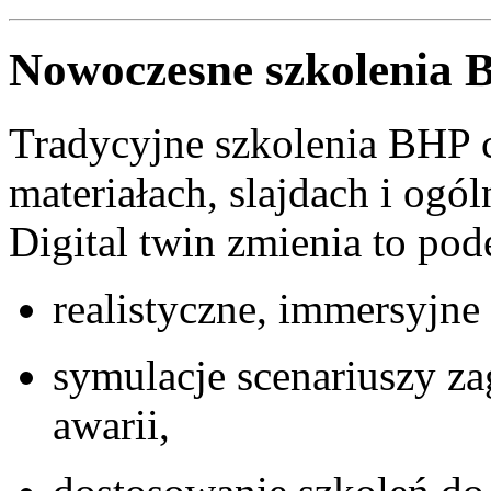
Nowoczesne szkolenia 
Tradycyjne szkolenia BHP cz
materiałach, slajdach i ogó
Digital twin zmienia to pode
realistyczne, immersyjne
symulacje scenariuszy z
awarii,