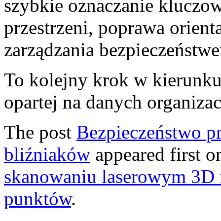
szybkie oznaczanie kluczow
przestrzeni, poprawa orien
zarządzania bezpieczeństw
To kolejny krok w kierunku
opartej na danych organizac
The post
Bezpieczeństwo p
bliźniaków
appeared first 
skanowaniu laserowym 3D i
punktów
.