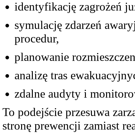
identyfikację zagrożeń ju
symulację zdarzeń awaryj
procedur,
planowanie rozmieszczen
analizę tras ewakuacyjny
zdalne audyty i monitoro
To podejście przesuwa zar
stronę prewencji zamiast rea