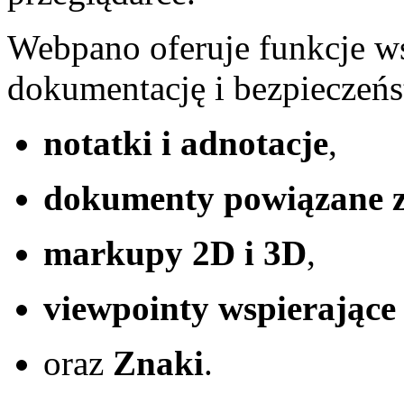
Webpano oferuje funkcje w
dokumentację i bezpieczeń
notatki i adnotacje
,
dokumenty powiązane z 
markupy 2D i 3D
,
viewpointy wspierające 
oraz
Znaki
.