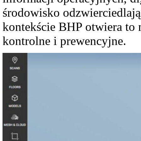
środowisko odzwierciedlają
kontekście BHP otwiera to
kontrolne i prewencyjne.