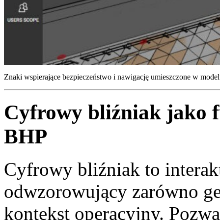
Znaki wspierające bezpieczeństwo i nawigację umieszczone w mode
Cyfrowy bliźniak jako
BHP
Cyfrowy bliźniak to intera
odwzorowujący zarówno geom
kontekst operacyjny. Pozwa