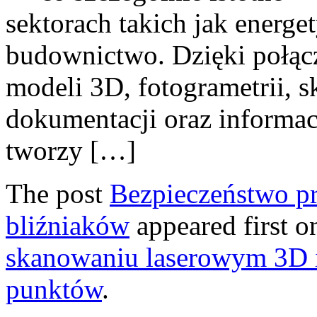
sektorach takich jak energe
budownictwo. Dzięki połąc
modeli 3D, fotogrametrii, 
dokumentacji oraz informacj
tworzy […]
The post
Bezpieczeństwo p
bliźniaków
appeared first 
skanowaniu laserowym 3D i
punktów
.