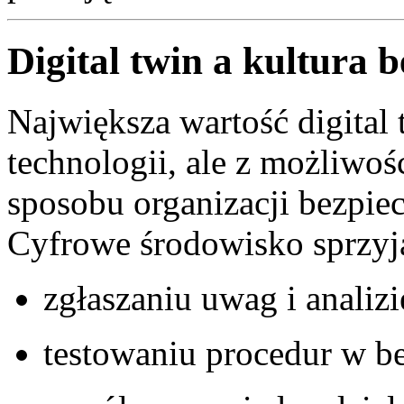
Digital twin a kultura 
Największa wartość digital
technologii, ale z możliw
sposobu organizacji bezpie
Cyfrowe środowisko sprzyj
zgłaszaniu uwag i analiz
testowaniu procedur w b