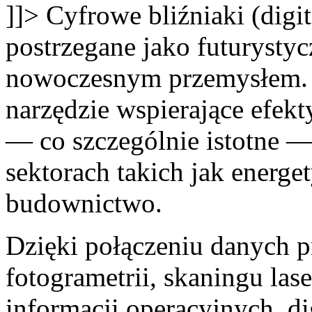
]]>
Cyfrowe bliźniaki (digi
postrzegane jako futurysty
nowoczesnym przemysłem. 
narzędzie wspierające efek
— co szczególnie istotne 
sektorach takich jak energe
budownictwo.
Dzięki połączeniu danych p
fotogrametrii, skaningu la
informacji operacyjnych, di