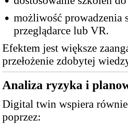
dostosowanie szkoleń do 
możliwość prowadzenia 
przeglądarce lub VR.
Efektem jest większe zaang
przełożenie zdobytej wiedz
Analiza ryzyka i plano
Digital twin wspiera równi
poprzez: