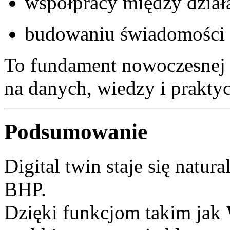
współpracy między dział
budowaniu świadomości 
To fundament nowoczesnej k
na danych, wiedzy i prakty
Podsumowanie
Digital twin staje się nat
BHP.
Dzięki funkcjom takim jak