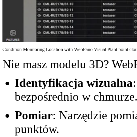
Condition Monitoring Location with WebPano Visual Plant point clo
Nie masz modelu 3D? WebPa
Identyfikacja wizualna
bezpośrednio w chmurze
Pomiar
: Narzędzie pomi
punktów.