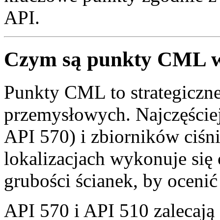
API.
Czym są punkty CML 
Punkty CML to strategiczne 
przemysłowych. Najczęściej
API 570) i zbiorników ciśn
lokalizacjach wykonuje się 
grubości ścianek, by ocenić
API 570 i API 510 zalecają 