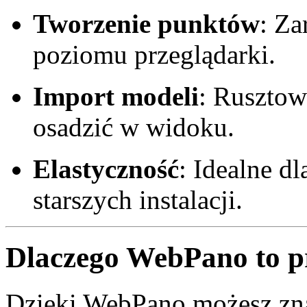
Tworzenie punktów
: Z
poziomu przeglądarki.
Import modeli
: Rusztow
osadzić w widoku.
Elastyczność
: Idealne d
starszych instalacji.
Dlaczego WebPano to p
Dzięki WebPano możesz zn