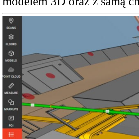
modelem 3D oraz z samą c