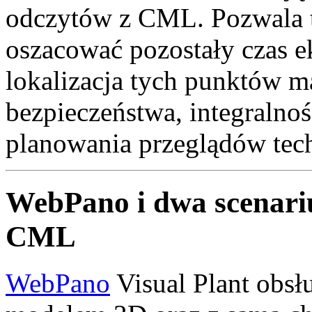
odczytów z CML. Pozwala to
oszacować pozostały czas ek
lokalizacja tych punktów m
bezpieczeństwa, integralnoś
planowania przeglądów tec
WebPano i dwa scenari
CML
WebPano
Visual Plant obsł