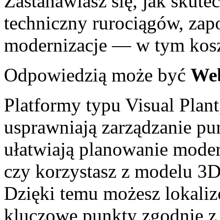
Zastanawiasz się, jak skute
techniczny rurociągów, zap
modernizacje — w tym kosz
Odpowiedzią może być
Web
Platformy typu Visual Plant
usprawniają zarządzanie p
ułatwiają planowanie moder
czy korzystasz z modelu 3D
Dzięki temu możesz lokaliz
kluczowe punkty zgodnie z