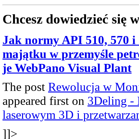
Chcesz dowiedzieć się w
Jak normy API 510, 570 i
majątku w przemyśle pet
je WebPano Visual Plant
The post
Rewolucja w Mon
appeared first on
3Deling -
laserowym 3D i przetwarz
]]>