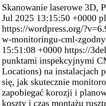
Skanowanie laserowe 3D, 
Jul 2025 13:15:50 +0000
p
https://wordpress.org/?v=6.
w-monitoringu-cml-zgodny
15:51:08 +0000
https://3d
punktami inspekcyjnymi C
Locations) na instalacjach
się, jak skutecznie monitor
zapobiegać korozji i plan
koszty i czas montażu rus