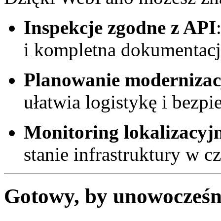
Inspekcje zgodne z API
i kompletna dokumentacj
Planowanie modernizac
ułatwia logistykę i bezpi
Monitoring lokalizacyj
stanie infrastruktury w c
Gotowy, by unowocześ